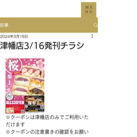
ME
NU
記事
2024年3月18日
津幡店3/16発刊チラシ
※クーポンは津幡店のみでご利用いた
だけます
※クーポンの注意書きの確認をお願い