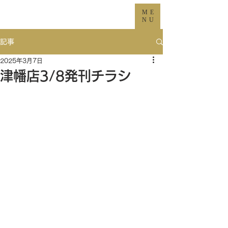
ME
NU
記事
2025年3月7日
津幡店3/8発刊チラシ