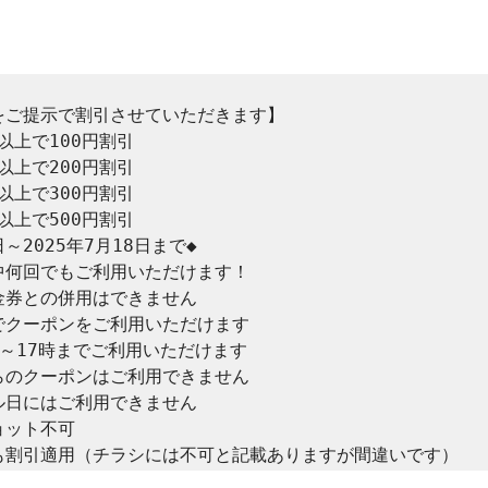
ご提示で割引させていただきます】

以上で100円割引

以上で200円割引

以上で300円割引

以上で500円割引

日～2025年7月18日まで◆

何回でもご利用いただけます！

券との併用はできません

クーポンをご利用いただけます

～17時までご利用いただけます

のクーポンはご利用できません

日にはご利用できません

ット不可

も割引適用（チラシには不可と記載ありますが間違いです）