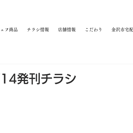
ェフ商品
チラシ情報
店舗情報
こだわり
金沢市宅配
/14発刊チラシ
日