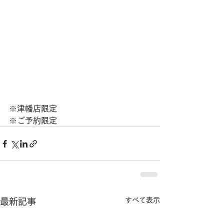
※津幡店限定
※ご予約限定
すべて表示
最新記事