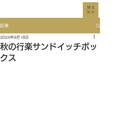
ME
NU
記事
2024年9月18日
秋の行楽サンドイッチボッ
クス